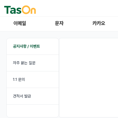
이메일
문자
카카오
공지사항 / 이벤트
자주 묻는 질문
1:1 문의
견적서 발급