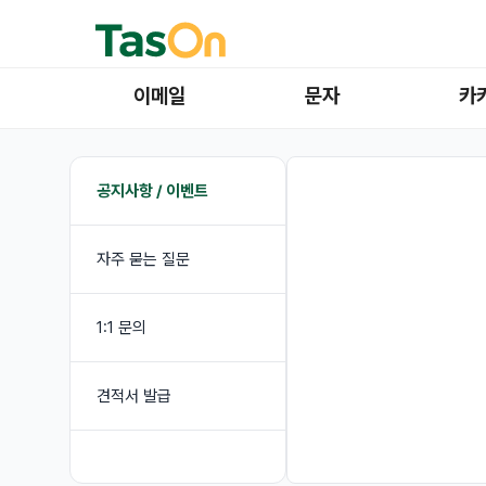
이메일
문자
카
공지사항 / 이벤트
자주 묻는 질문
1:1 문의
견적서 발급