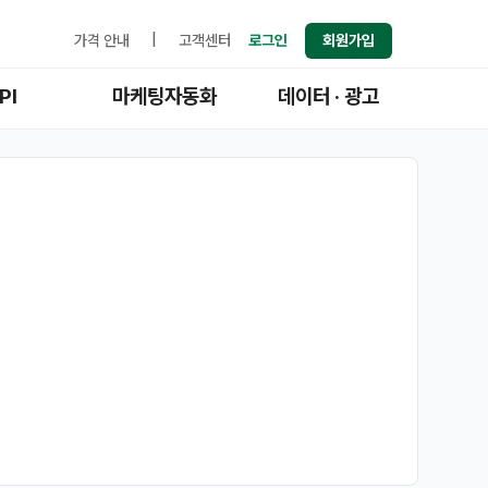
가격 안내
|
고객센터
로그인
회원가입
PI
마케팅자동화
데이터 · 광고