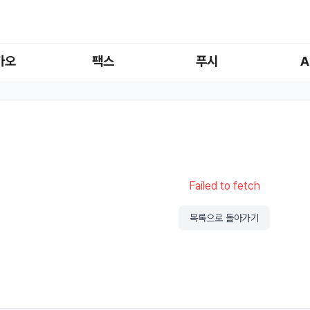
카오
팩스
푸시
A
Failed to fetch
목록으로 돌아가기