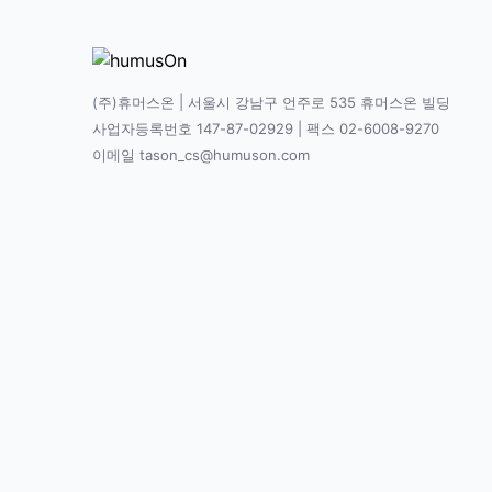
(주)휴머스온 | 서울시 강남구 언주로 535 휴머스온 빌딩
사업자등록번호 147-87-02929 | 팩스 02-6008-9270
이메일 tason_cs@humuson.com