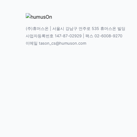
(주)휴머스온 | 서울시 강남구 언주로 535 휴머스온 빌딩
사업자등록번호 147-87-02929 | 팩스 02-6008-9270
이메일 tason_cs@humuson.com