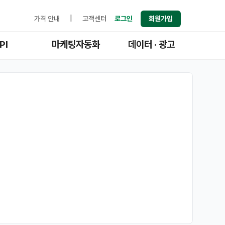
가격 안내
|
고객센터
로그인
회원가입
PI
마케팅자동화
데이터 · 광고