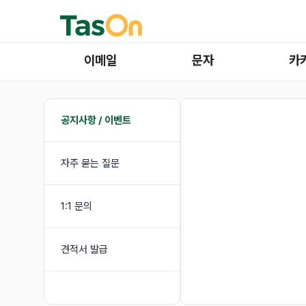
이메일
문자
카
공지사항 / 이벤트
자주 묻는 질문
1:1 문의
견적서 발급