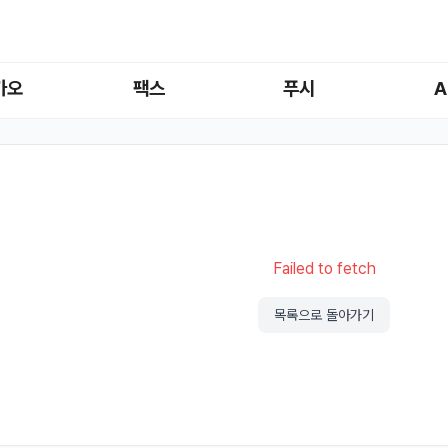
카오
팩스
푸시
A
Failed to fetch
목록으로 돌아가기