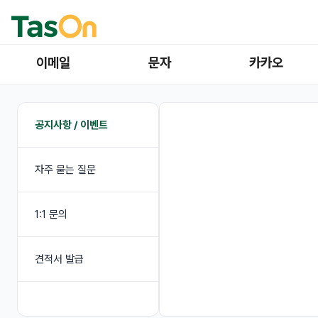
이메일
문자
카카오
공지사항 / 이벤트
자주 묻는 질문
1:1 문의
견적서 발급