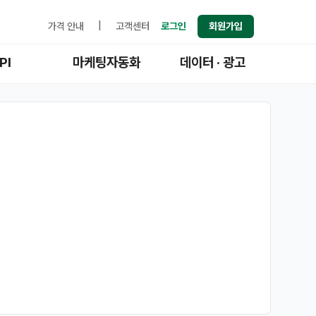
가격 안내
|
고객센터
로그인
회원가입
PI
마케팅자동화
데이터 · 광고