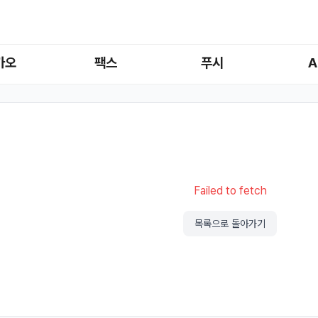
카오
팩스
푸시
A
Failed to fetch
목록으로 돌아가기