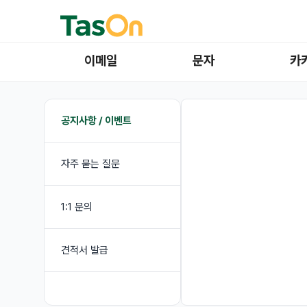
이메일
문자
카
공지사항 / 이벤트
자주 묻는 질문
1:1 문의
견적서 발급