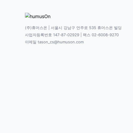
(주)휴머스온 | 서울시 강남구 언주로 535 휴머스온 빌딩
사업자등록번호 147-87-02929 | 팩스 02-6008-9270
이메일 tason_cs@humuson.com