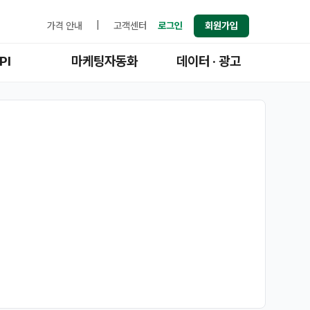
가격 안내
|
고객센터
로그인
회원가입
PI
마케팅자동화
데이터 · 광고