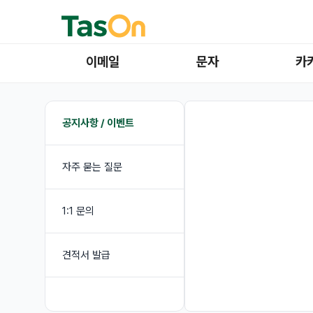
이메일
문자
카
공지사항 / 이벤트
자주 묻는 질문
1:1 문의
견적서 발급