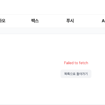
카오
팩스
푸시
A
Failed to fetch
목록으로 돌아가기