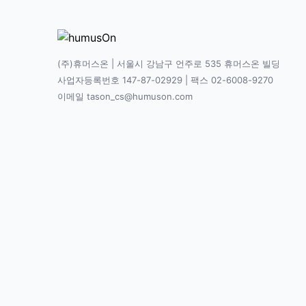
(주)휴머스온 | 서울시 강남구 언주로 535 휴머스온 빌딩
사업자등록번호 147-87-02929 | 팩스 02-6008-9270
이메일 tason_cs@humuson.com