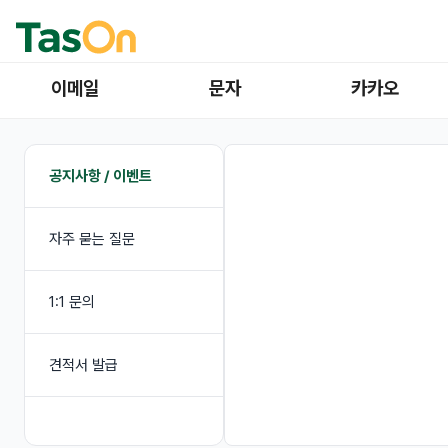
이메일
문자
카카오
공지사항 / 이벤트
자주 묻는 질문
1:1 문의
견적서 발급