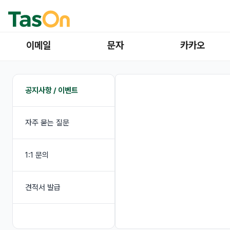
이메일
문자
카카오
공지사항 / 이벤트
자주 묻는 질문
1:1 문의
견적서 발급