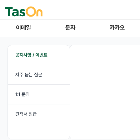
이메일
문자
카카오
공지사항 / 이벤트
자주 묻는 질문
1:1 문의
견적서 발급