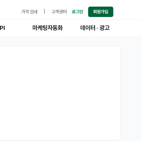
가격 안내
|
고객센터
로그인
회원가입
PI
마케팅자동화
데이터 · 광고