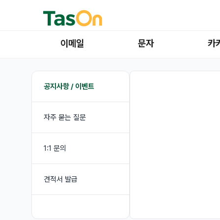
이메일
문자
카
공지사항 / 이벤트
자주 묻는 질문
1:1 문의
견적서 발급