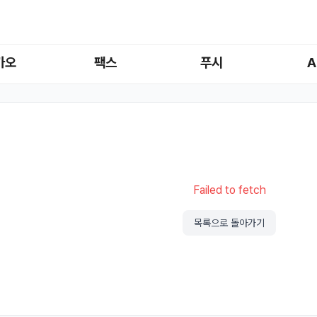
카오
팩스
푸시
A
Failed to fetch
목록으로 돌아가기