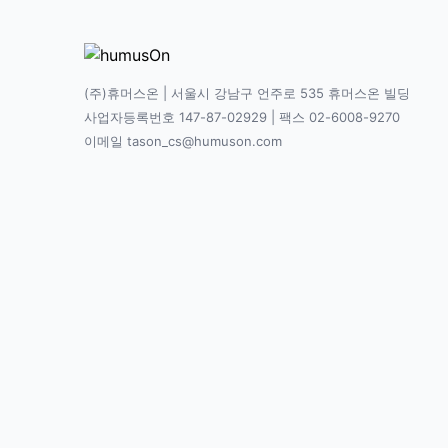
(주)휴머스온 | 서울시 강남구 언주로 535 휴머스온 빌딩
사업자등록번호 147-87-02929 | 팩스 02-6008-9270
이메일 tason_cs@humuson.com