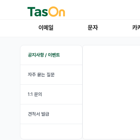
이메일
문자
카
공지사항 / 이벤트
자주 묻는 질문
1:1 문의
견적서 발급