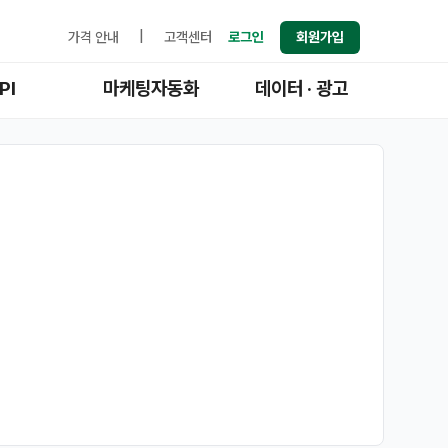
가격 안내
|
고객센터
로그인
회원가입
PI
마케팅자동화
데이터 · 광고