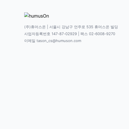
(주)휴머스온 | 서울시 강남구 언주로 535 휴머스온 빌딩
사업자등록번호 147-87-02929 | 팩스 02-6008-9270
이메일 tason_cs@humuson.com