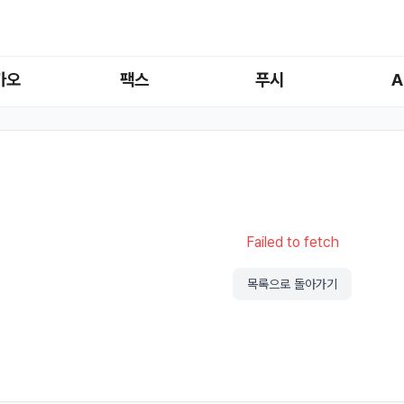
카오
팩스
푸시
A
Failed to fetch
목록으로 돌아가기