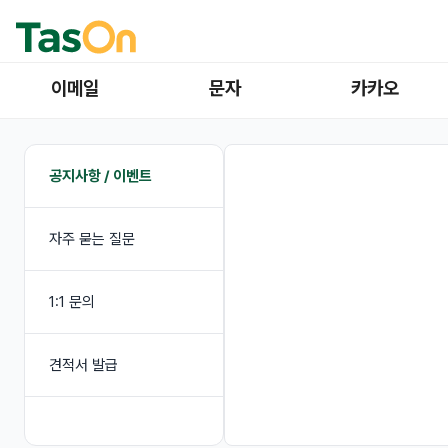
이메일
문자
카카오
공지사항 / 이벤트
자주 묻는 질문
1:1 문의
견적서 발급