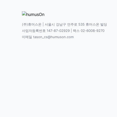
(주)휴머스온 | 서울시 강남구 언주로 535 휴머스온 빌딩
사업자등록번호 147-87-02929 | 팩스 02-6008-9270
이메일 tason_cs@humuson.com