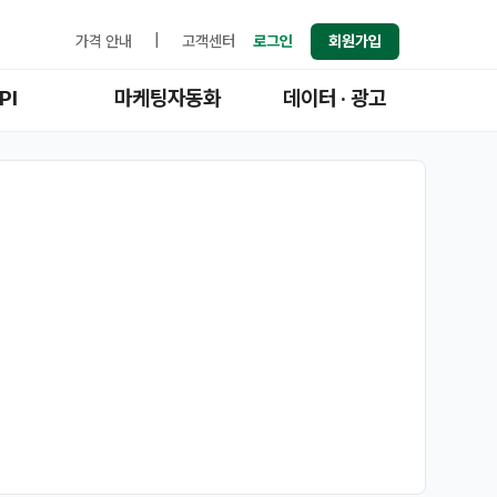
가격 안내
|
고객센터
로그인
회원가입
PI
마케팅자동화
데이터 · 광고