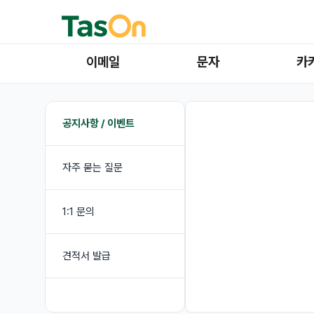
이메일
문자
카
공지사항 / 이벤트
자주 묻는 질문
1:1 문의
견적서 발급