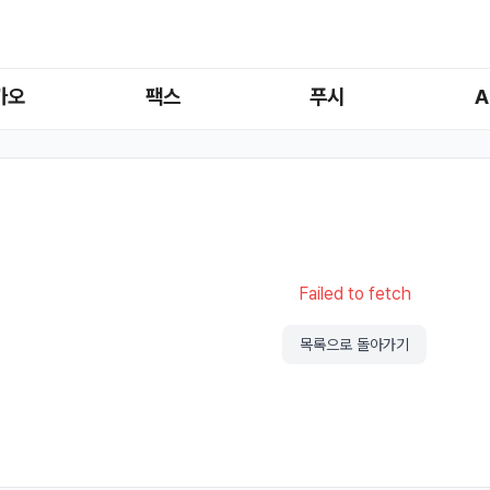
카오
팩스
푸시
A
Failed to fetch
목록으로 돌아가기