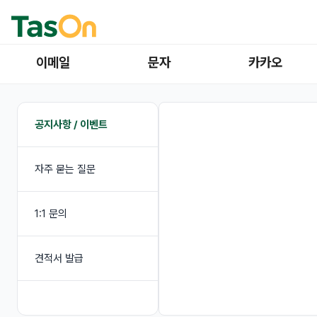
이메일
문자
카카오
공지사항 / 이벤트
자주 묻는 질문
1:1 문의
견적서 발급