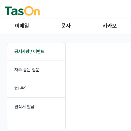
이메일
문자
카카오
공지사항 / 이벤트
자주 묻는 질문
1:1 문의
견적서 발급