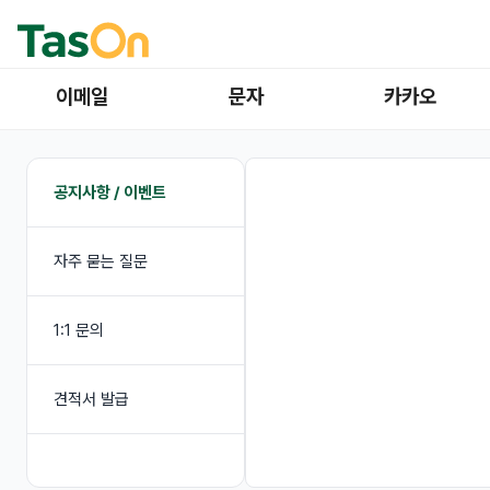
이메일
문자
카카오
공지사항 / 이벤트
자주 묻는 질문
1:1 문의
견적서 발급