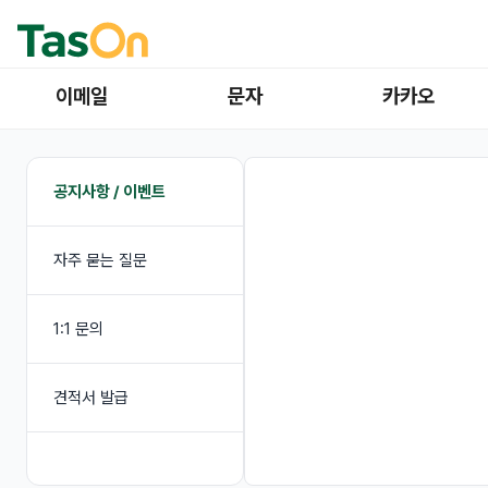
이메일
문자
카카오
공지사항 / 이벤트
자주 묻는 질문
1:1 문의
견적서 발급